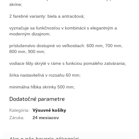
skrine;
2 farebné varianty: biela a antracitová;
vyznačuje sa funkčnosťou v kombinácii s elegantným a
moderným dizajnom;
príslušenstvo dostupné vo veľkostiach: 600 mm, 700 mm,
800 mm, 900 mm;
vodiace lišty skryté v ráme s funkciou pomalého zatvárania;
šírka nastaviteľná v rozsahu 60 mm;
minimálna hĺbka skrinky 500 mm;
Dodatočné parametre
Kategória
:
Výsuvné košíky
Záruka
:
24 mesiacov