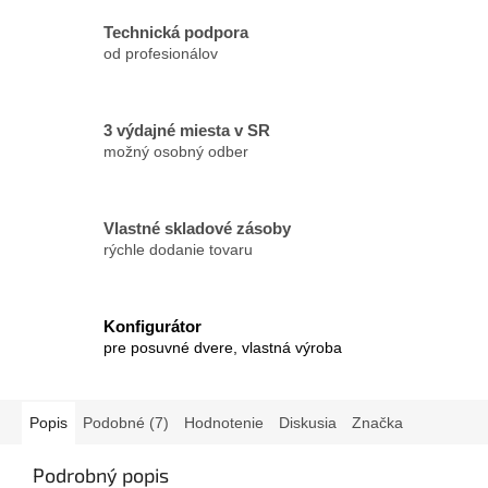
Technická podpora
od profesionálov
3 výdajné miesta v SR
možný osobný odber
Vlastné skladové zásoby
rýchle dodanie tovaru
Konfigurátor
pre posuvné dvere, vlastná výroba
Popis
Podobné (7)
Hodnotenie
Diskusia
Značka
Podrobný popis