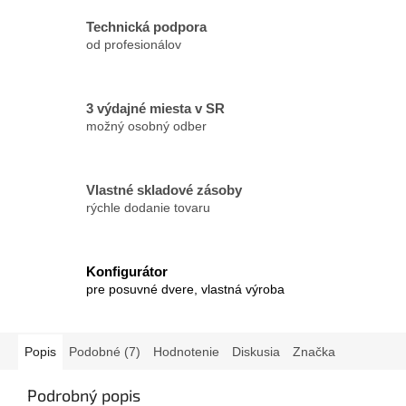
Technická podpora
od profesionálov
3 výdajné miesta v SR
možný osobný odber
Vlastné skladové zásoby
rýchle dodanie tovaru
Konfigurátor
pre posuvné dvere, vlastná výroba
Popis
Podobné (7)
Hodnotenie
Diskusia
Značka
Podrobný popis